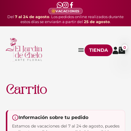
VACACIONES
Del
7 al 24 de agosto
. Los pedidos online realizados durante
estos días se enviarán a partir del
25 de agosto
.
0
TIENDA
Carrito
Información sobre tu pedido
Estamos de vacaciones del 7 al 24 de agosto, puedes