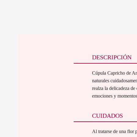
DESCRIPCIÓN
Cúpula Capricho de Amo
naturales cuidadosament
realza la delicadeza de
emociones y momentos es
CUIDADOS
Al tratarse de una flor