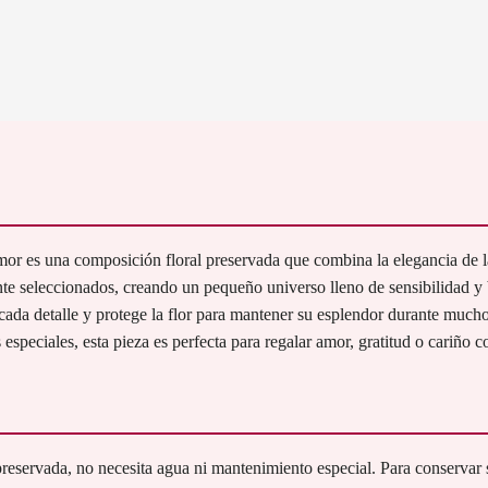
r es una composición floral preservada que combina la elegancia de l
e seleccionados, creando un pequeño universo lleno de sensibilidad y b
 cada detalle y protege la flor para mantener su esplendor durante mucho
peciales, esta pieza es perfecta para regalar amor, gratitud o cariño co
 preservada, no necesita agua ni mantenimiento especial. Para conservar