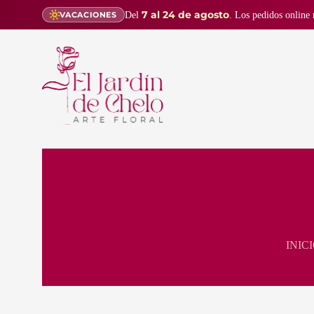
7 al 24 de agosto
Del
. Los pedidos online 
VACACIONES
INICI