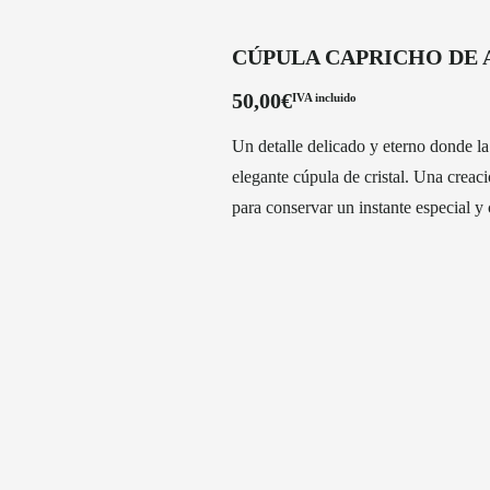
CÚPULA CAPRICHO DE
50,00
€
IVA incluido
Un detalle delicado y eterno donde la
elegante cúpula de cristal. Una crea
para conservar un instante especial y 