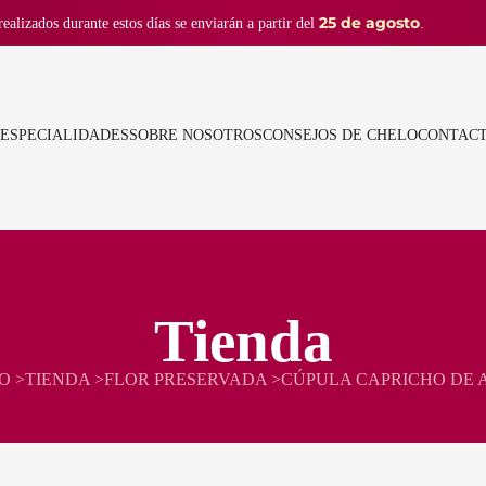
25 de agosto
realizados durante estos días se enviarán a partir del
.
ESPECIALIDADES
SOBRE NOSOTROS
CONSEJOS DE CHELO
CONTAC
Tienda
O >
TIENDA >
FLOR PRESERVADA >
CÚPULA CAPRICHO DE