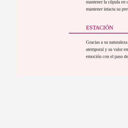
mantener la cúpula en u
mantener intacta su pres
ESTACIÓN
Gracias a su naturaleza
atemporal y su valor em
emoción con el paso de