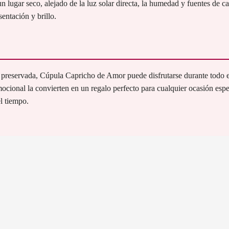
n lugar seco, alejado de la luz solar directa, la humedad y fuentes de ca
entación y brillo.
 preservada, Cúpula Capricho de Amor puede disfrutarse durante todo el
ocional la convierten en un regalo perfecto para cualquier ocasión espe
l tiempo.