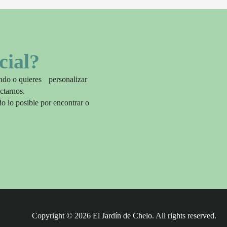
cial?
ando o quieres personalizar
ctarnos.
o lo posible por encontrar o
Copyright ©
2026
El Jardín de Chelo. All rights reserved.