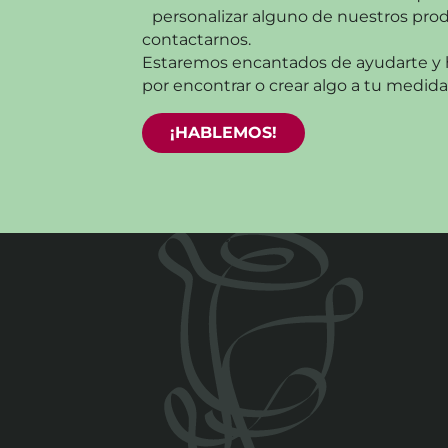
personalizar alguno de nuestros pro
contactarnos.
Estaremos encantados de ayudarte y 
por encontrar o crear algo a tu medida
¡HABLEMOS!