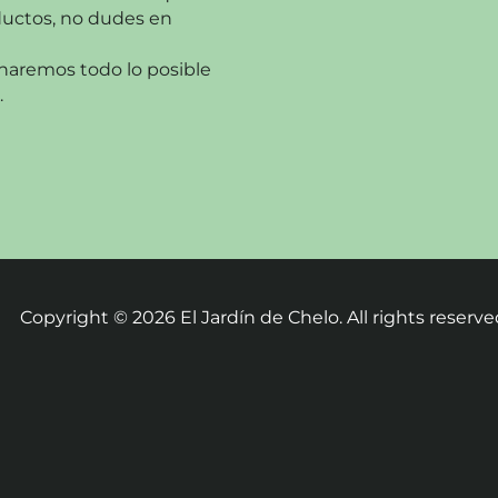
ductos, no dudes en
haremos todo lo posible
.
Copyright ©
2026
El Jardín de Chelo. All rights reserve