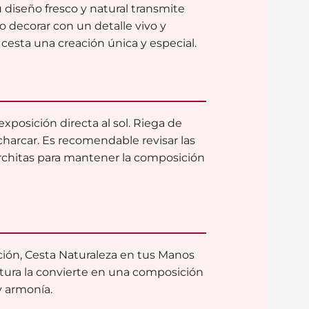
u diseño fresco y natural transmite
 o decorar con un detalle vivo y
esta una creación única y especial.
xposición directa al sol. Riega de
arcar. Es recomendable revisar las
rchitas para mantener la composición
ación, Cesta Naturaleza en tus Manos
extura la convierte en una composición
y armonía.