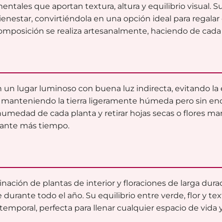
ntales que aportan textura, altura y equilibrio visual. S
bienestar, convirtiéndola en una opción ideal para regalar
mposición se realiza artesanalmente, haciendo de cada c
n un lugar luminoso con buena luz indirecta, evitando la e
manteniendo la tierra ligeramente húmeda pero sin ench
umedad de cada planta y retirar hojas secas o flores ma
rante más tiempo.
inación de plantas de interior y floraciones de larga dur
 durante todo el año. Su equilibrio entre verde, flor y t
 atemporal, perfecta para llenar cualquier espacio de vida 