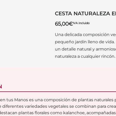
CESTA NATURALEZA E
65,00
€
IVA incluido
Una delicada composición veg
pequeño jardín lleno de vida.
un detalle natural y armonioso
naturaleza a cualquier rincón.
N
 en tus Manos es una composición de plantas naturales 
e diferentes variedades vegetales se combinan para crea
 destacan plantas florales como kalanchoe, acompañadas 