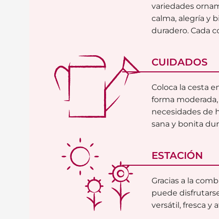
variedades orname
calma, alegría y 
duradero. Cada co
CUIDADOS
Coloca la cesta e
forma moderada, 
necesidades de h
sana y bonita du
ESTACIÓN
Gracias a la comb
puede disfrutarse
versátil, fresca y