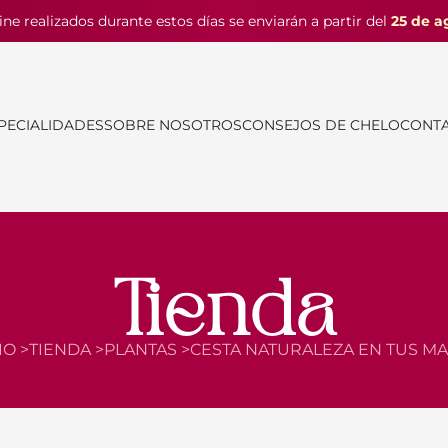
ine realizados durante estos días se enviarán a partir del
25 de a
PECIALIDADES
SOBRE NOSOTROS
CONSEJOS DE CHELO
CONT
Tienda
IO >
TIENDA >
PLANTAS >
CESTA NATURALEZA EN TUS M