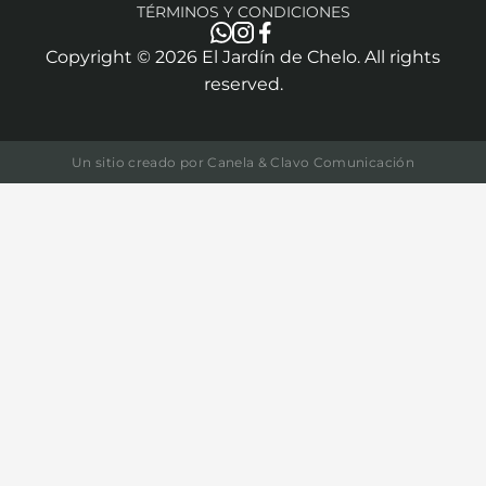
TÉRMINOS Y CONDICIONES
Copyright ©
2026
El Jardín de Chelo. All rights
reserved.
Un sitio creado por
Canela & Clavo Comunicación