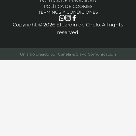
POLÍTICA DE PRIVACIDAD
POLÍTICA DE COOKIES
TÉRMINOS Y CONDICIONES
Copyright ©
2026
El Jardín de Chelo. All rights
reserved.
Un sitio creado por
Canela & Clavo Comunicación