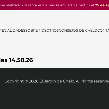
ine realizados durante estos días se enviarán a partir del
25 de a
PECIALIDADES
SOBRE NOSOTROS
CONSEJOS DE CHELO
CONT
as 14.58.26
Copyright ©
2026
El Jardín de Chelo. All rights reserve