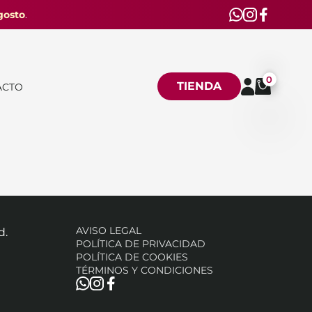
gosto
.
0
TIENDA
ACTO
AVISO LEGAL
d.
POLÍTICA DE PRIVACIDAD
POLÍTICA DE COOKIES
TÉRMINOS Y CONDICIONES