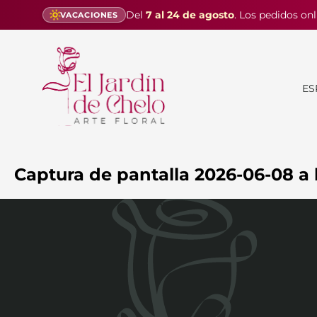
Del
7 al 24 de agosto
. Los pedidos onl
VACACIONES
ES
Captura de pantalla 2026-06-08 a l