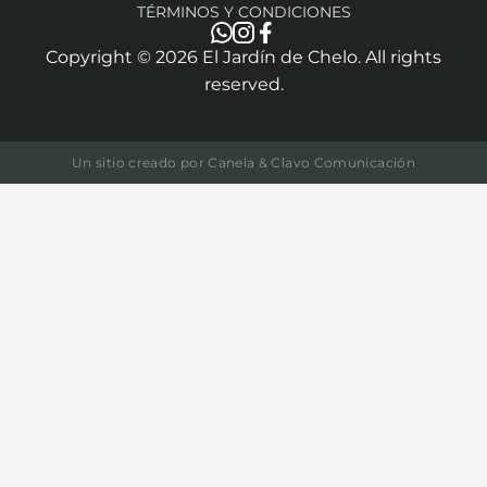
TÉRMINOS Y CONDICIONES
Copyright ©
2026
El Jardín de Chelo. All rights
reserved.
Un sitio creado por
Canela & Clavo Comunicación