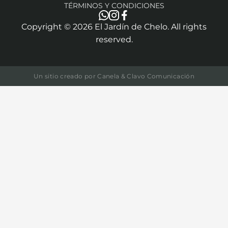
TÉRMINOS Y CONDICIONES
Copyright ©
2026
El Jardín de Chelo. All rights
reserved.
Un sitio creado por
Canela & Clavo Comunicación