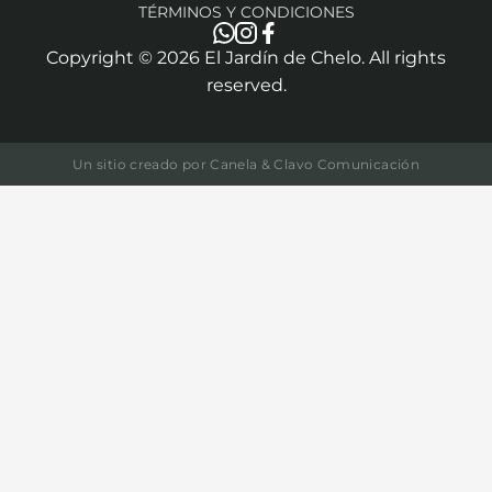
TÉRMINOS Y CONDICIONES
Copyright ©
2026
El Jardín de Chelo. All rights
reserved.
Un sitio creado por
Canela & Clavo Comunicación