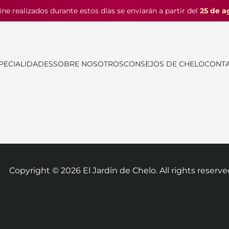
ine realizados durante estos días se enviarán a partir del
25 de a
PECIALIDADES
SOBRE NOSOTROS
CONSEJOS DE CHELO
CONT
Copyright ©
2026
El Jardín de Chelo. All rights reserve