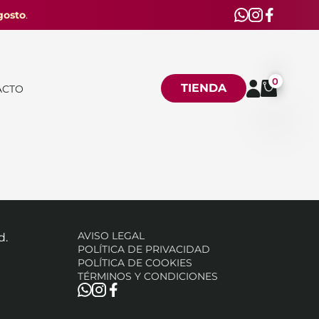
gosto
.
0
TIENDA
ACTO
AVISO LEGAL
d.
POLÍTICA DE PRIVACIDAD
POLÍTICA DE COOKIES
TÉRMINOS Y CONDICIONES