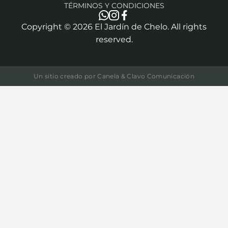
TÉRMINOS Y CONDICIONES
Copyright ©
2026
El Jardín de Chelo. All rights
reserved.
Un sitio creado por
Canela & Clavo Comunicación