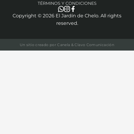
TÉRMINOS Y CONDICIONES
Copyright ©
2026
El Jardín de Chelo. All rights
reserved.
Un sitio creado por
Canela & Clavo Comunicación