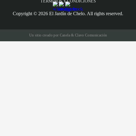
TÉRMINOS Y CONDICIONES
Copyright ©
2026
El Jardín de Chelo. All rights reserved.
Un sitio creado por
Canela & Clavo Comunicación