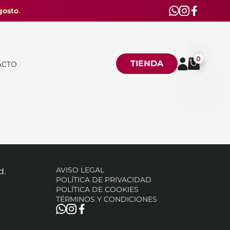
gosto
.
0
TIENDA
ACTO
AVISO LEGAL
d.
POLÍTICA DE PRIVACIDAD
POLÍTICA DE COOKIES
TÉRMINOS Y CONDICIONES