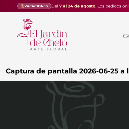
Del
7 al 24 de agosto
. Los pedidos onl
VACACIONES
ES
Captura de pantalla 2026-06-25 a l