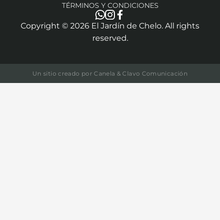
TÉRMINOS Y CONDICIONES
Copyright ©
2026
El Jardín de Chelo. All rights
reserved.
Un sitio creado por
Canela & Clavo Comunicación