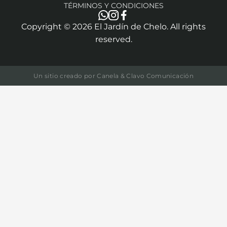
TÉRMINOS Y CONDICIONES
Copyright ©
2026
El Jardín de Chelo. All rights
reserved.
Un sitio creado por
Canela & Clavo Comunicación