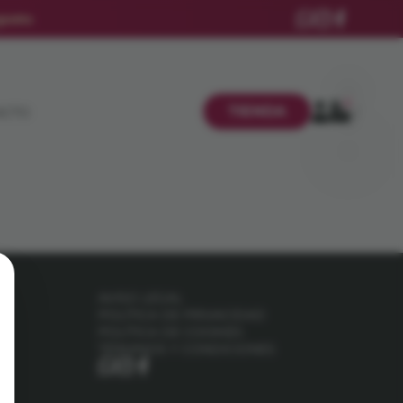
gosto
.
0
TIENDA
ACTO
AVISO LEGAL
d.
POLÍTICA DE PRIVACIDAD
POLÍTICA DE COOKIES
TÉRMINOS Y CONDICIONES