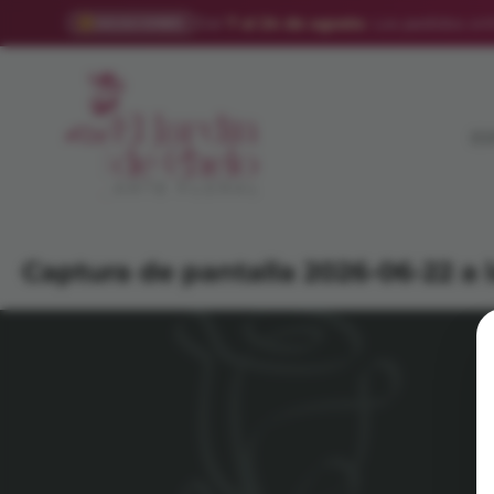
Del
7 al 24 de agosto
. Los pedidos onl
VACACIONES
ES
Captura de pantalla 2026-06-22 a l