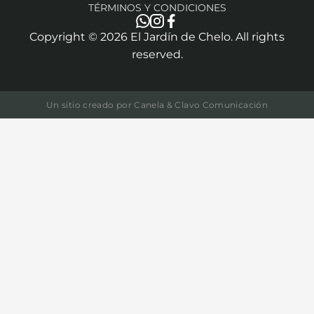
TÉRMINOS Y CONDICIONES
Copyright ©
2026
El Jardín de Chelo. All rights
reserved.
Un sitio creado por
Canela & Clavo Comunicación