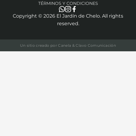
TÉRMINOS Y CONDICIONES
Copyright ©
2026
El Jardín de Chelo. All rights
reserved.
Un sitio creado por
Canela & Clavo Comunicación