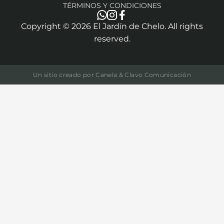
TÉRMINOS Y CONDICIONES
Copyright ©
2026
El Jardín de Chelo. All rights
reserved.
Un sitio creado por
Canela & Clavo Comunicación