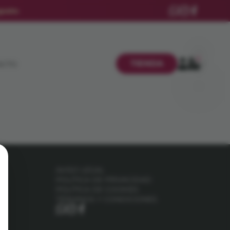
gosto
.
0
TIENDA
ACTO
AVISO LEGAL
d.
POLÍTICA DE PRIVACIDAD
POLÍTICA DE COOKIES
TÉRMINOS Y CONDICIONES