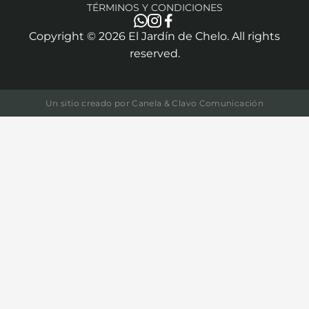
TÉRMINOS Y CONDICIONES
Copyright ©
2026
El Jardín de Chelo. All rights
reserved.
Un sitio creado por
Canela & Clavo Comunicación