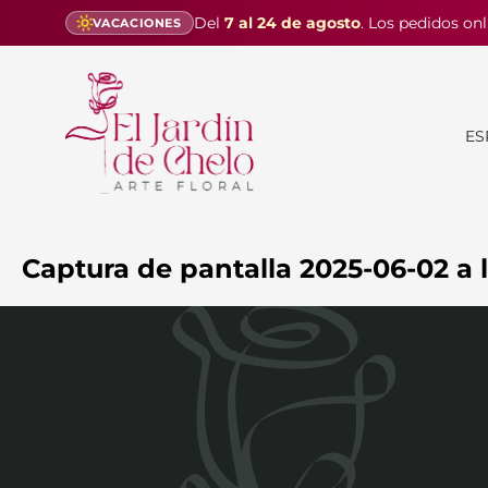
Del
7 al 24 de agosto
. Los pedidos onl
VACACIONES
ES
Captura de pantalla 2025-06-02 a l