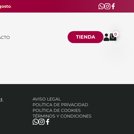
gosto
.
0
TIENDA
ACTO
AVISO LEGAL
d.
POLÍTICA DE PRIVACIDAD
POLÍTICA DE COOKIES
TÉRMINOS Y CONDICIONES