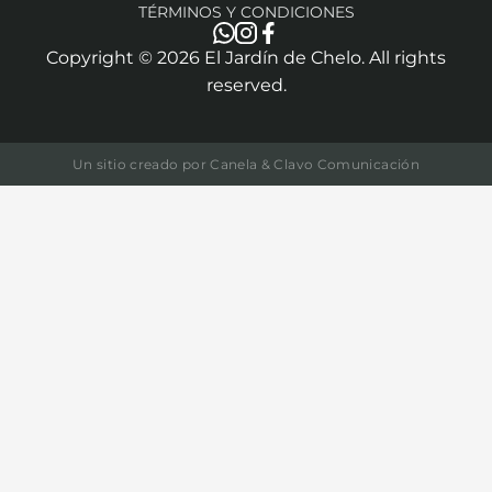
TÉRMINOS Y CONDICIONES
Copyright ©
2026
El Jardín de Chelo. All rights
reserved.
Un sitio creado por
Canela & Clavo Comunicación