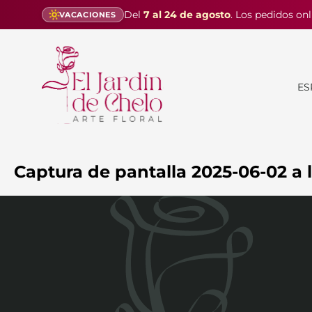
Del
7 al 24 de agosto
. Los pedidos onl
VACACIONES
ES
Captura de pantalla 2025-06-02 a l