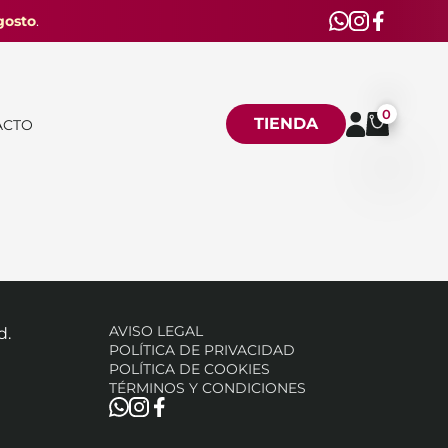
gosto
.
0
TIENDA
ACTO
AVISO LEGAL
d.
POLÍTICA DE PRIVACIDAD
POLÍTICA DE COOKIES
TÉRMINOS Y CONDICIONES