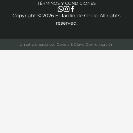
TÉRMINOS Y CONDICIONES
Copyright ©
2026
El Jardín de Chelo. All rights
reserved.
Un sitio creado por
Canela & Clavo Comunicación