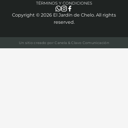
TÉRMINOS Y CONDICIONES
Copyright ©
2026
El Jardín de Chelo. All rights
reserved.
Un sitio creado por
Canela & Clavo Comunicación