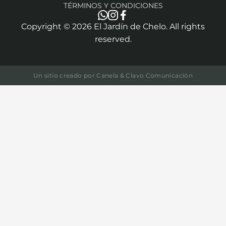
TÉRMINOS Y CONDICIONES
Copyright ©
2026
El Jardín de Chelo. All rights
reserved.
Un sitio creado por
Canela & Clavo Comunicación