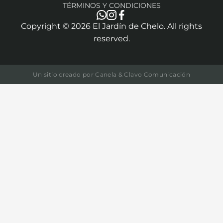
TÉRMINOS Y CONDICIONES
Copyright ©
2026
El Jardín de Chelo. All rights
reserved.
Un sitio creado por
Canela & Clavo Comunicación