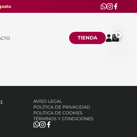
gosto
.
0
TIENDA
ACTO
AVISO LEGAL
d.
POLÍTICA DE PRIVACIDAD
POLÍTICA DE COOKIES
TÉRMINOS Y CONDICIONES