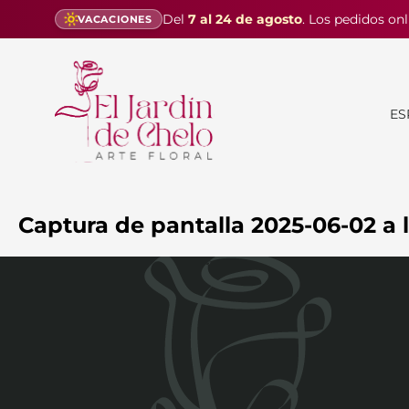
Del
7 al 24 de agosto
. Los pedidos onl
VACACIONES
ES
Captura de pantalla 2025-06-02 a l