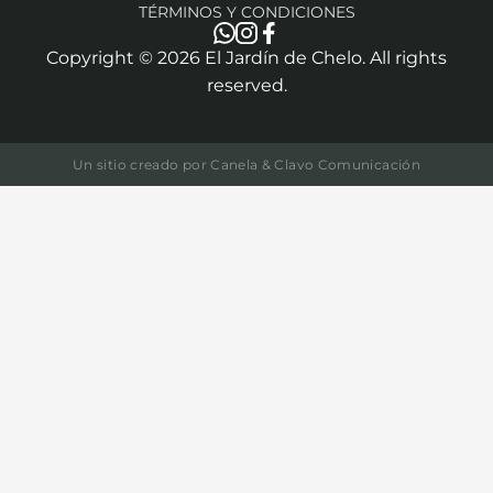
TÉRMINOS Y CONDICIONES
Copyright ©
2026
El Jardín de Chelo. All rights
reserved.
Un sitio creado por
Canela & Clavo Comunicación