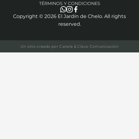
TÉRMINOS Y CONDICIONES
Copyright ©
2026
El Jardín de Chelo. All rights
reserved.
Un sitio creado por
Canela & Clavo Comunicación