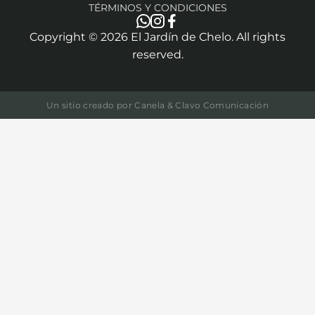
TÉRMINOS Y CONDICIONES
Copyright ©
2026
El Jardín de Chelo. All rights
reserved.
Un sitio creado por
Canela & Clavo Comunicación