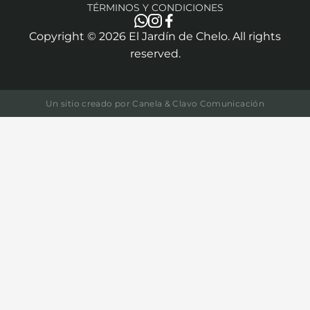
TÉRMINOS Y CONDICIONES
Copyright ©
2026
El Jardín de Chelo. All rights
reserved.
Un sitio creado por
Canela & Clavo Comunicación