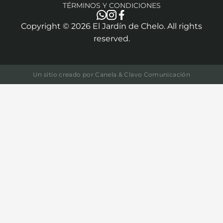
TÉRMINOS Y CONDICIONES
Copyright ©
2026
El Jardín de Chelo. All rights
reserved.
Un sitio creado por
Canela & Clavo Comunicación