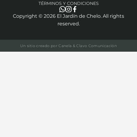
TÉRMINOS Y CONDICIONES
Copyright ©
2026
El Jardín de Chelo. All rights
reserved.
Un sitio creado por
Canela & Clavo Comunicación