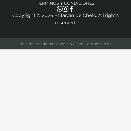
TÉRMINOS Y CONDICIONES
Copyright ©
2026
El Jardín de Chelo. All rights
reserved.
Un sitio creado por
Canela & Clavo Comunicación