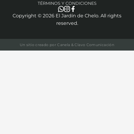
TÉRMINOS Y CONDICIONES
Copyright ©
2026
El Jardín de Chelo. All rights
reserved.
Un sitio creado por
Canela & Clavo Comunicación