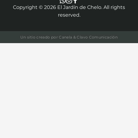
Copyright ©
2026
El Jardín de Chelo. All rights
reserved.
Un sitio creado por
Canela & Clavo Comunicación