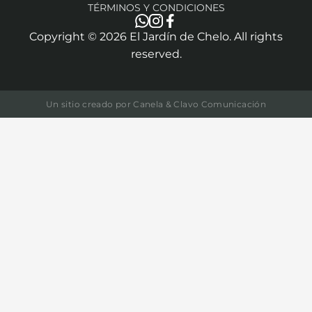
TÉRMINOS Y CONDICIONES
Copyright ©
2026
El Jardín de Chelo. All rights
reserved.
Un sitio creado por
Canela & Clavo Comunicación