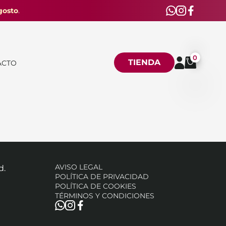
gosto
.
0
TIENDA
ACTO
AVISO LEGAL
d.
POLÍTICA DE PRIVACIDAD
POLÍTICA DE COOKIES
TÉRMINOS Y CONDICIONES