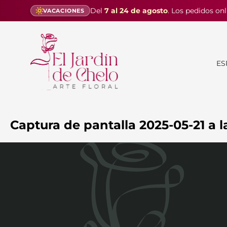
Del
7 al 24 de agosto
. Los pedidos onl
VACACIONES
ES
Captura de pantalla 2025-05-21 a l