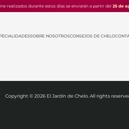
ine realizados durante estos días se enviarán a partir del
25 de a
PECIALIDADES
SOBRE NOSOTROS
CONSEJOS DE CHELO
CONT
Copyright ©
2026
El Jardín de Chelo. All rights reserve