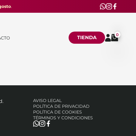
gosto
.
0
TIENDA
ACTO
AVISO LEGAL
d.
POLÍTICA DE PRIVACIDAD
POLÍTICA DE COOKIES
TÉRMINOS Y CONDICIONES