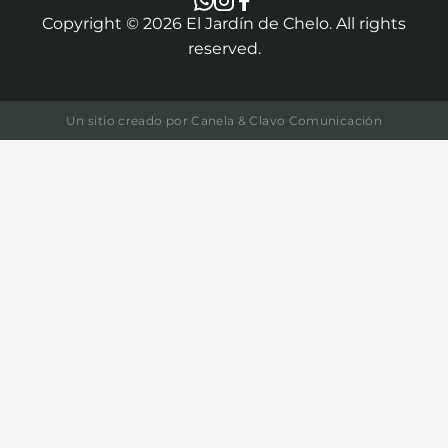
Copyright ©
2026
El Jardín de Chelo. All rights
reserved.
Un sitio creado por
Canela & Clavo Comunicación