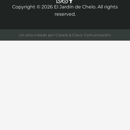
Copyright ©
2026
El Jardín de Chelo. All rights
reserved.
Un sitio creado por
Canela & Clavo Comunicación