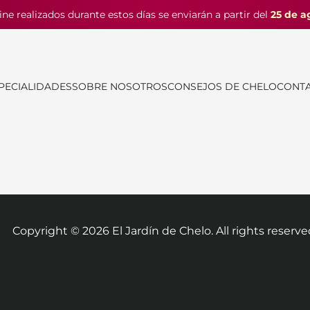
ine realizados durante estos días se enviarán a partir del
25 de a
PECIALIDADES
SOBRE NOSOTROS
CONSEJOS DE CHELO
CONT
Copyright ©
2026
El Jardín de Chelo. All rights reserve