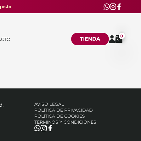
gosto
.
0
TIENDA
ACTO
AVISO LEGAL
d.
POLÍTICA DE PRIVACIDAD
POLÍTICA DE COOKIES
TÉRMINOS Y CONDICIONES