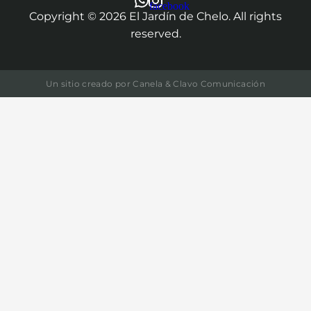
Copyright ©
2026
El Jardín de Chelo. All rights
reserved.
Un sitio creado por
Canela & Clavo Comunicación